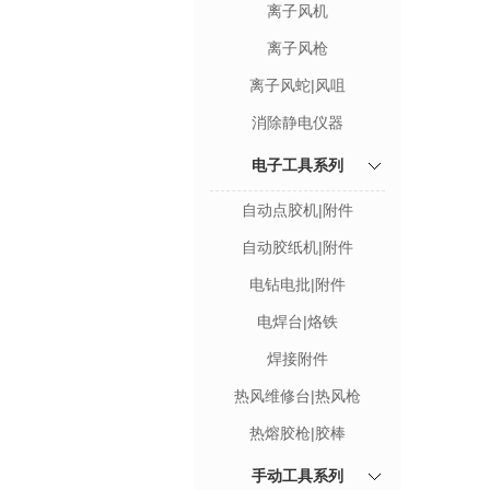
离子风机
离子风枪
离子风蛇|风咀
消除静电仪器
电子工具系列
自动点胶机|附件
自动胶纸机|附件
电钻电批|附件
电焊台|烙铁
焊接附件
热风维修台|热风枪
热熔胶枪|胶棒
手动工具系列