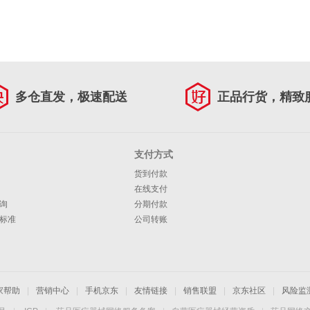
多仓直发，极速配送
正品行货，精致
支付方式
货到付款
在线支付
询
分期付款
标准
公司转账
家帮助
|
营销中心
|
手机京东
|
友情链接
|
销售联盟
|
京东社区
|
风险监