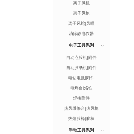
离子风机
离子风枪
离子风蛇|风咀
消除静电仪器
电子工具系列
自动点胶机|附件
自动胶纸机|附件
电钻电批|附件
电焊台|烙铁
焊接附件
热风维修台|热风枪
热熔胶枪|胶棒
手动工具系列