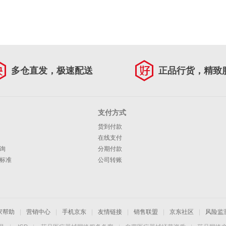
多仓直发，极速配送
正品行货，精致
支付方式
货到付款
在线支付
询
分期付款
标准
公司转账
家帮助
|
营销中心
|
手机京东
|
友情链接
|
销售联盟
|
京东社区
|
风险监